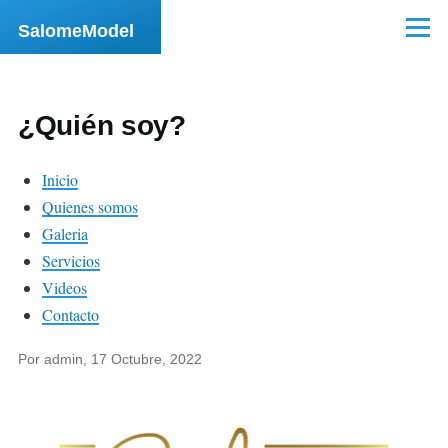
Pasar al contenido principal
SalomeModel
Menú
¿Quién soy?
Inicio
Quienes somos
Galeria
Servicios
Videos
Contacto
Por
admin
, 17 Octubre, 2022