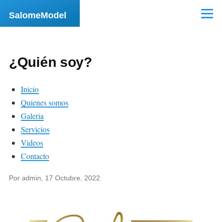
Pasar al contenido principal
SalomeModel
Menú
¿Quién soy?
Inicio
Quienes somos
Galeria
Servicios
Videos
Contacto
Por
admin
, 17 Octubre, 2022