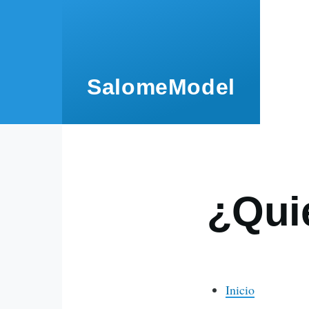
Pasar al contenido principal
SalomeModel
¿Qui
Inicio