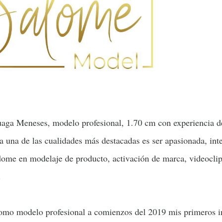
aga Meneses, modelo profesional, 1.70 cm con experiencia d
ia una de las cualidades más destacadas es ser apasionada, inte
dome en modelaje de producto, activación de marca, videoclip
.
omo modelo profesional a comienzos del 2019 mis primeros i