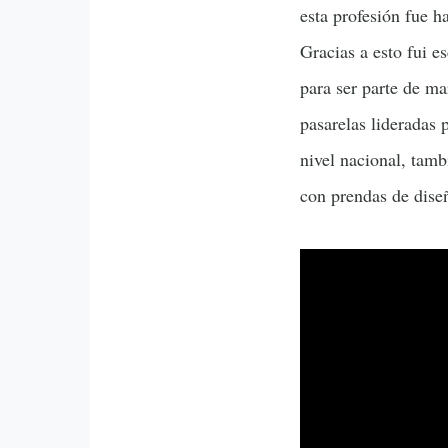
esta profesión fue h
Gracias a esto fui e
para ser parte de m
pasarelas lideradas
nivel nacional, tamb
con prendas de diseñ