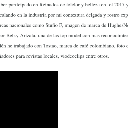
aber participado en Reinados de folclor y belleza en el 2017 
scalando en la industria por mi contextura delgada y rostro exp
arcas nacionales como Stufio F, imagen de marca de HughesNe
 por Belky Arizala, una de las top model con mas reconocimie
ién he trabajado con Tostao, marca de café colombiano, foto 
adores para revistas locales, viodeoclips entre otros.