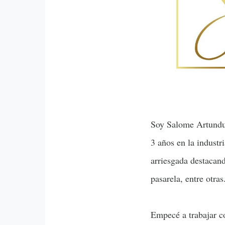
Soy Salome Artundu
3 años en la industr
arriesgada destacan
pasarela, entre otras
Empecé a trabajar c